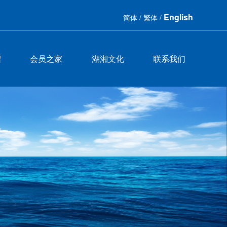
English
简体
/
繁体
/
绍
会员之家
湖湘文化
联系我们