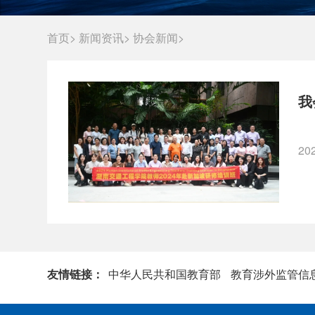
首页>
新闻资讯>
协会新闻>
我
20
友情链接：
中华人民共和国教育部
教育涉外监管信